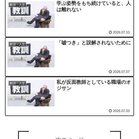
学ぶ姿勢をもち続けていると、人
教訓・人生
は離れない
2026.07.10
「嘘つき」と誤解されないために
教訓・人生
2026.07.07
私が反面教師としている職場のオ
教訓・人生
ジサン
2026.07.03