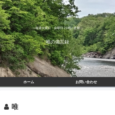
―毎週火曜日・金曜日 21時に更新―
唯の備忘録
ホーム
お問い合わせ
唯