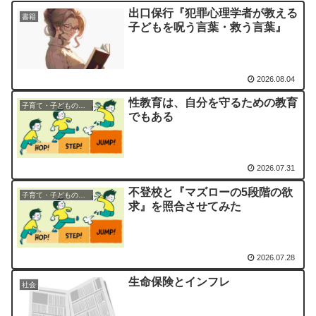
出口保行『犯罪心理学者が教える
書籍
子どもを呪う言葉・救う言葉』
2026.08.04
性教育は、自分を守るための教育
子育て・子どもの成長
でもある
2026.07.31
不登校と『マズローの5段階の欲
子育て・子どもの成長
求』を照合させてみた
2026.07.28
生命保険とインフレ
社会