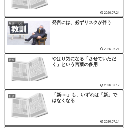
2026.07.24
発言には、必ずリスクが伴う
教訓・人生
2026.07.21
やはり気になる「させていただ
社会
く」という言葉の多用
2026.07.17
「新○○」も、いずれは「新」で
社会
はなくなる
2026.07.14