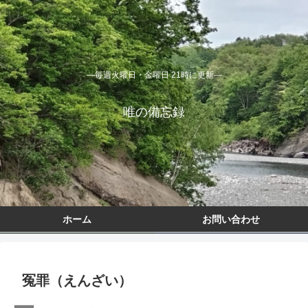
―毎週火曜日・金曜日 21時に更新―
唯の備忘録
ホーム
お問い合わせ
冤罪（えんざい）