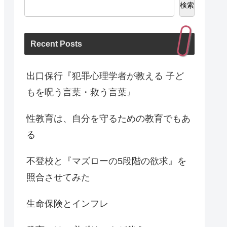
検索
Recent Posts
出口保行『犯罪心理学者が教える 子ど
もを呪う言葉・救う言葉』
性教育は、自分を守るための教育でもあ
る
不登校と『マズローの5段階の欲求』を
照合させてみた
生命保険とインフレ