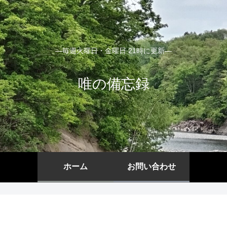
―毎週火曜日・金曜日 21時に更新―
唯の備忘録
ホーム
お問い合わせ