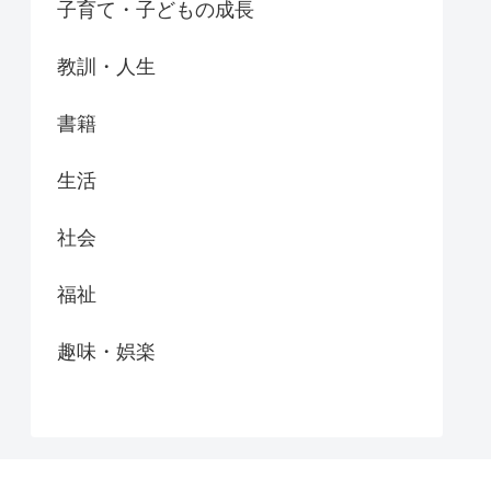
子育て・子どもの成長
教訓・人生
書籍
生活
社会
福祉
趣味・娯楽