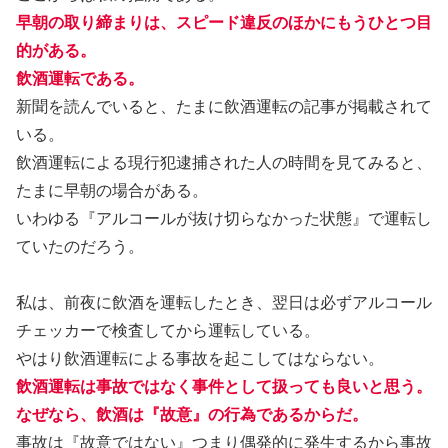
早朝の取り締まりは、スピード違反のほかにもうひとつ目
的がある。
飲酒運転である。
新聞を読んでいると、たまに飲酒運転の記事が掲載されて
いる。
飲酒運転による現行犯逮捕された人の時間を見てみると、
たまに早朝の場合がある。
いわゆる『アルコールが抜け切らなかった状態』で運転し
ていたのだろう。
私は、前夜に飲酒を運転したとき、翌日は必ずアルコール
チェッカーで検査してから運転している。
やはり飲酒運転による事故を起こしてはならない。
飲酒運転は事故ではなく事件として扱っても良いと思う。
なぜなら、飲酒は『故意』の行為であるからだ。
事故は『故意ではない』つまり偶発的に発生するから事故