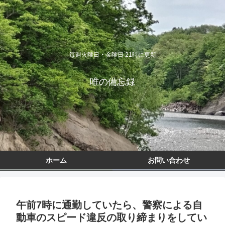
―毎週火曜日・金曜日 21時に更新―
唯の備忘録
ホーム
お問い合わせ
午前7時に通勤していたら、警察による自
動車のスピード違反の取り締まりをしてい