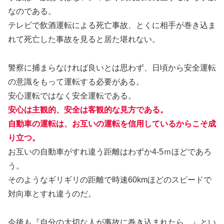
なのである。
テレビで飲酒運転による死亡事故、とくに相手が巻き込ま
れて死亡した事故を見ると居た堪れない。
警察に捕まらなければ良いとは思わず、日頃から安全運転
の意識をもって運転する必要がある。
安心運転ではなく安全運転である。
安心は主観的、安全は客観的な見方である。
自動車の運転は、お互いの運転を
信用し
ているからこそ成
り立つ。
お互いの自動車がすれ違う距離はわずか4-5ｍほどであろ
う。
そのようなギリギリの距離で時速60kmほどのスピードで
対向車とすれ違うのだ。
今後も『自分の大切な人が事故に巻き込まれたら…』とい