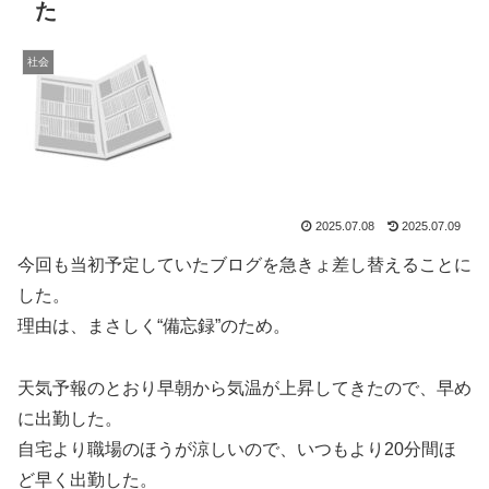
た
社会
2025.07.08
2025.07.09
今回も当初予定していたブログを急きょ差し替えることに
した。
理由は、まさしく“備忘録”のため。
天気予報のとおり早朝から気温が上昇してきたので、早め
に出勤した。
自宅より職場のほうが涼しいので、いつもより20分間ほ
ど早く出勤した。