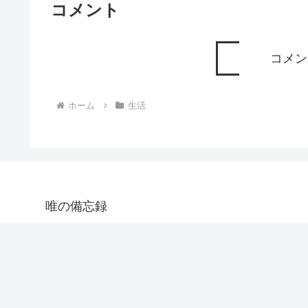
コメント
コメン
ホーム
生活
唯の備忘録