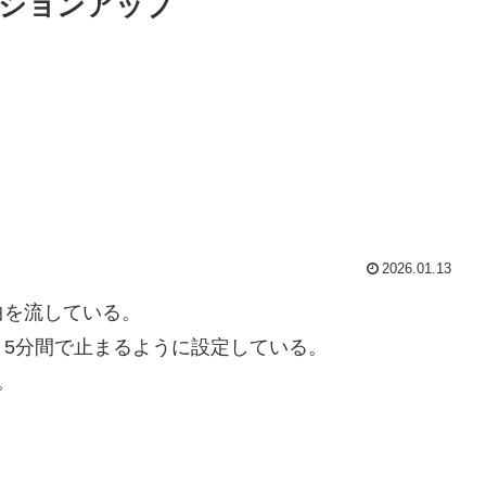
ションアップ
2026.01.13
曲を流している。
5分間で止まるように設定している。
。
。