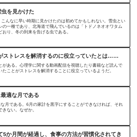
雪虫を見かけた
た。こんなに早い時期に見かけたのは初めてかもしれない。雪虫とい
シの一種であり、北海道で飛んでいるのは「トドノネオオワタム
どおり、冬の到来を告げる虫である。
がストレスを解消するのに役立っていたとは……
とがある。心理学に関する動画配信を視聴したり書籍など読んで
いたことがストレスを解消することに役立っているようだ。
に最適な月である
適な月である。6月の家計を黒字にすることができなければ、それ
できない。なぜか。
て5か月間が経過し、食事の方法が習慣化されてき