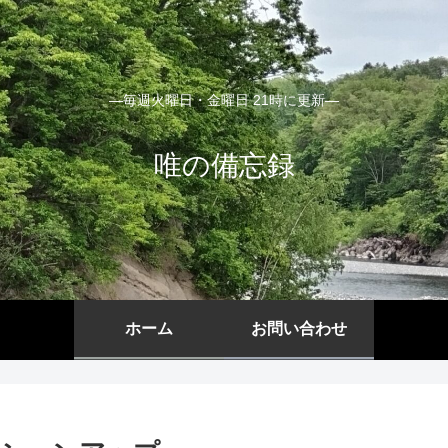
―毎週火曜日・金曜日 21時に更新―
唯の備忘録
ホーム
お問い合わせ