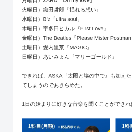
月曜日）ZARD『Oh my love』
火曜日）織田哲郎『揺れる想い』
水曜日）B’z『ultra soul』
木曜日）宇多田ヒカル『First Love』
金曜日）The Beatles『Please Mister Postma
土曜日）愛内里菜『MAGIC』
日曜日）あいみょん『マリーゴールド』
できれば、ASKA『太陽と埃の中で』も加えた
てしまうのであきらめた。
1日の始まりに好きな音楽を聞くことができれ