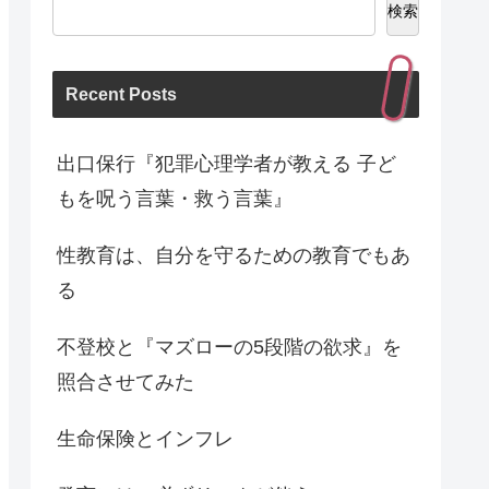
検索
Recent Posts
出口保行『犯罪心理学者が教える 子ど
もを呪う言葉・救う言葉』
性教育は、自分を守るための教育でもあ
る
不登校と『マズローの5段階の欲求』を
照合させてみた
生命保険とインフレ