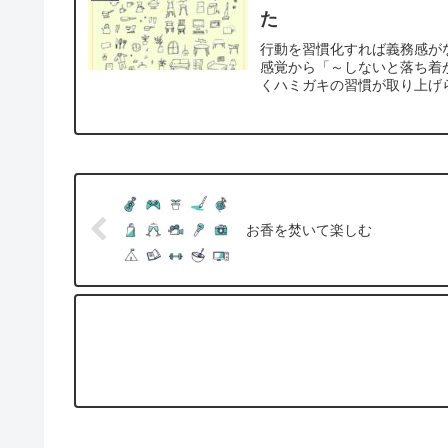
た
行動を習慣化すれば義務感が
感覚から「～しないと落ち着
くハミガキの習慣が取り上げ
お香を焚いて楽しむ