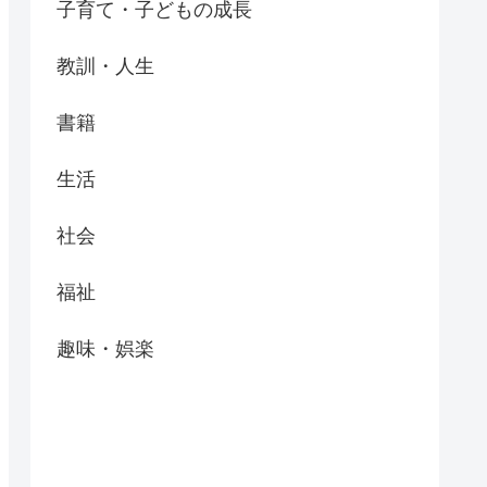
子育て・子どもの成長
教訓・人生
書籍
生活
社会
福祉
趣味・娯楽