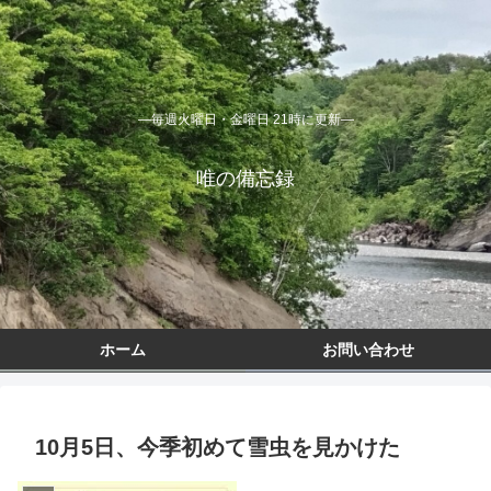
―毎週火曜日・金曜日 21時に更新―
唯の備忘録
ホーム
お問い合わせ
10月5日、今季初めて雪虫を見かけた