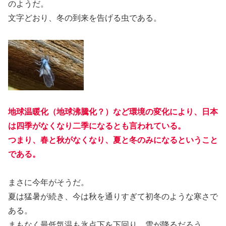
のようだ。
文字どおり、冬の到来を告げる虫である。
地球温暖化（地球沸騰化？）など環境の変化により、日本
は四季がなくなり二季になるとも言われている。
つまり、春と秋がなくなり、夏と冬のみになるということ
である。
まさに今年がそうだ。
夏は猛暑が続き、今は秋を通りすぎて初冬のような寒さで
ある。
まもなく最低気温も氷点下を下回り、雪が降るだろう。