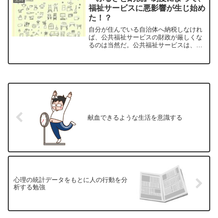
福祉サービスに悪影響が生じ始め
た！？
自分が住んでいる自治体へ納税しなけれ
ば、公共福祉サービスの財政が厳しくな
るのは当然だ。公共福祉サービスは、自
治体に納税する住民税で賄われている部
分が大きい。自分がお世話になっている
自治体の公共福祉サービスをより良くす
るため、自分が住んでいる自治体へ納税
することを期待する。
献血できるような生活を意識する
心理の統計データをもとに人の行動を分
析する勉強