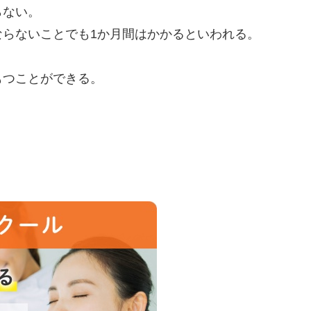
らない。
ならないことでも1か月間はかかるといわれる。
もつことができる。