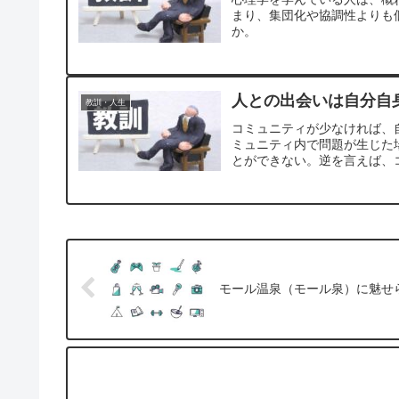
まり、集団化や協調性よりも
か。
人との出会いは自分自
教訓・人生
コミュニティが少なければ、
ミュニティ内で問題が生じた
とができない。逆を言えば、
モール温泉（モール泉）に魅せ