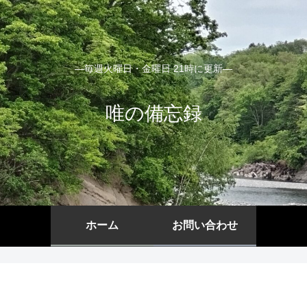
―毎週火曜日・金曜日 21時に更新―
唯の備忘録
ホーム
お問い合わせ