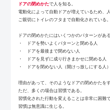
ドアの閉めかた
で人を知る。
電動化によって自動ドアが増えているため、
ご親切にトイレのフタまで自動化されている
ドアの閉めかたにはいくつかのパターンがあ
・ ドアを勢いよくバターンと閉める人
・ ドアを最後まで閉めない人
・ ドアを見ずに成り行きまかせに閉める人
・ ドアを閉めない人（開けっ放しにする人
理由があって、そのようなドアの閉めかたを
ただ、多くの場合は習慣である。
習慣化された行動を変えることは非常に困難
習慣は無意識に生じる。