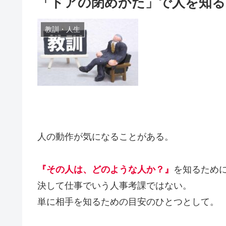
「ドアの閉めかた」で人を知る
教訓・人生
人の動作が気になることがある。
『その人は、どのような人か？』
を知るため
決して仕事でいう人事考課ではない。
単に相手を知るための目安のひとつとして。