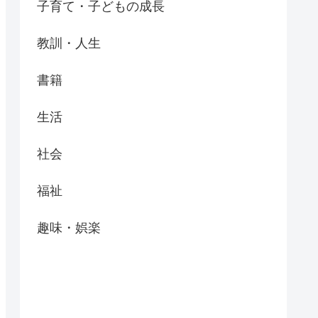
子育て・子どもの成長
教訓・人生
書籍
生活
社会
福祉
趣味・娯楽