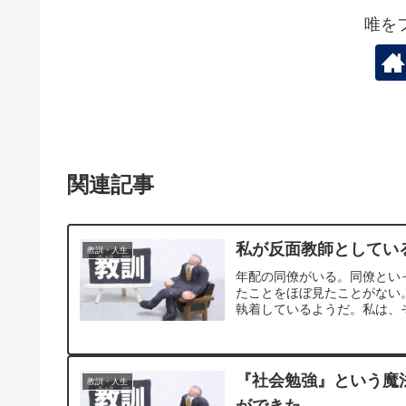
唯を
関連記事
私が反面教師としてい
教訓・人生
年配の同僚がいる。同僚とい
たことをほぼ見たことがない
執着しているようだ。私は、
『社会勉強』という魔
教訓・人生
ができた