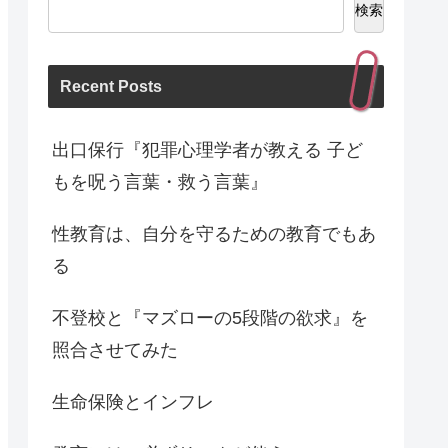
検索
Recent Posts
出口保行『犯罪心理学者が教える 子ど
もを呪う言葉・救う言葉』
性教育は、自分を守るための教育でもあ
る
不登校と『マズローの5段階の欲求』を
照合させてみた
生命保険とインフレ