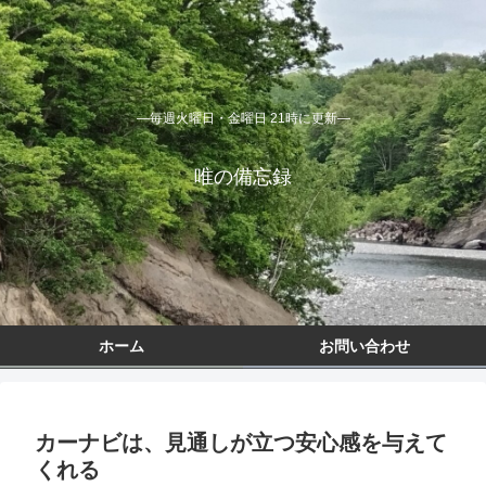
―毎週火曜日・金曜日 21時に更新―
唯の備忘録
ホーム
お問い合わせ
カーナビは、見通しが立つ安心感を与えて
くれる