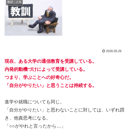
教訓・人生
2026.05.26
現在、ある大学の通信教育を受講している。
内発的動機づけによって受講している。
つまり、学ぶことへの好奇心だ。
「自分がやりたい」と思うことは持続する。
進学や就職についても同じ。
「自分がやりたい」と思わないことに対しては、いずれ躓
き、他責思考になる。
「○○がやれと言ったから…」