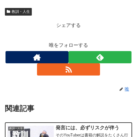
教訓・人生
シェアする
唯をフォローする
唯
関連記事
発言には、必ずリスクが伴う
教訓・人生
そのYouTuberは書籍の解説をたくさん行