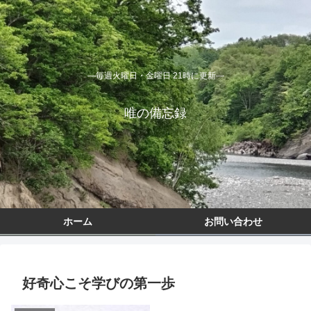
―毎週火曜日・金曜日 21時に更新―
唯の備忘録
ホーム
お問い合わせ
好奇心こそ学びの第一歩