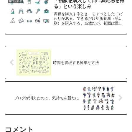
「初版を購入して自己満足感を得
趣味・娯楽
る」という楽しみ
書籍を購入するとき、ちょっとしたこだ
わりがある。できるだけ初版初刷（第1
刷）を購入する。当然だが、初版は重版
される前の書籍である。つまり、「流行
する前に購入した」という単なる自己満
足感を楽しむためだけに…。
時間を管理する簡単な方法
ブログが消えたので、気持ちを新たに
コメント