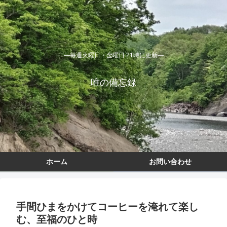
―毎週火曜日・金曜日 21時に更新―
唯の備忘録
ホーム
お問い合わせ
手間ひまをかけてコーヒーを淹れて楽し
む、至福のひと時