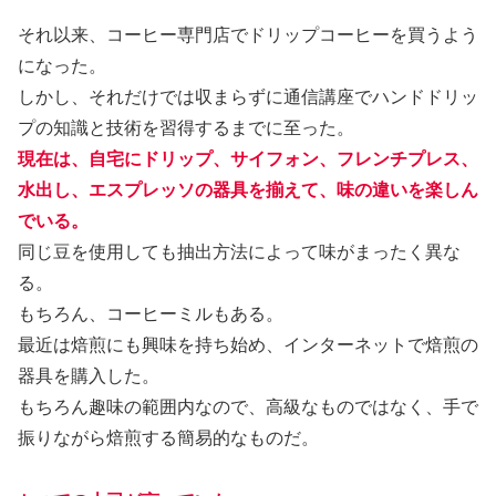
それ以来、コーヒー専門店でドリップコーヒーを買うよう
になった。
しかし、それだけでは収まらずに通信講座でハンドドリッ
プの知識と技術を習得するまでに至った。
現在は、自宅にドリップ、サイフォン、フレンチプレス、
水出し、エスプレッソの器具を揃えて、味の
違い
を楽しん
でいる。
同じ豆を使用しても抽出方法によって味がまったく異な
る。
もちろん、コーヒーミルもある。
最近は焙煎にも興味を持ち始め、インターネットで焙煎の
器具を購入した。
もちろん趣味の範囲内なので、高級なものではなく、手で
振りながら焙煎する簡易的なものだ。