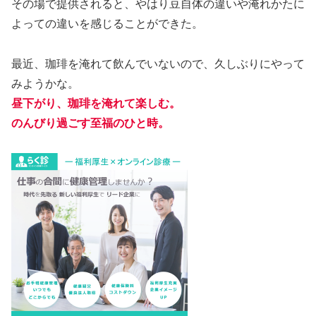
その場で提供されると、やはり豆自体の違いや淹れかたに
よっての違いを感じることができた。
最近、珈琲を淹れて飲んでいないので、久しぶりにやって
みようかな。
昼下がり
、珈琲を淹れて楽しむ。
のんびり過ごす至福のひと時。