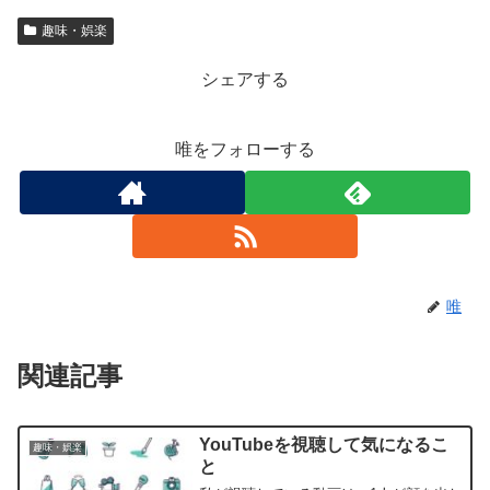
趣味・娯楽
シェアする
唯をフォローする
唯
関連記事
YouTubeを視聴して気になるこ
趣味・娯楽
と