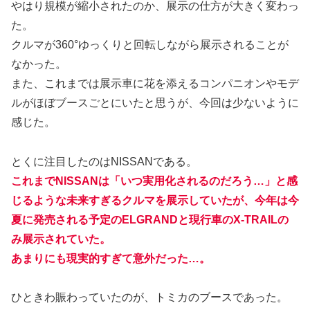
やはり規模が縮小されたのか、展示の仕方が大きく変わっ
た。
クルマが360°ゆっくりと回転しながら展示されることが
なかった。
また、これまでは展示車に花を添えるコンパニオンやモデ
ルがほぼブースごとにいたと思うが、今回は少ないように
感じた。
とくに注目したのはNISSANである。
これまでNISSANは「いつ実用化されるのだろう…」と感
じるような未来すぎるクルマを展示していたが、今年は今
夏に発売される予定のELGRANDと現行車のX-TRAILの
み展示されていた。
あまりにも現実的すぎて意外だった…。
ひときわ賑わっていたのが、トミカのブースであった。