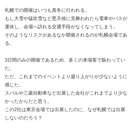
札幌での開催はいつも真冬に行われる。
もし大雪や猛吹雪など悪天候に見舞われたら電車やバスが
運休し、会場へ訪れる交通手段がなくなってしまう。
そのようなリスクがあるなか開催されるのが札幌会場であ
る。
3日間のみの開催であるため、多くの来場客で賑わってい
た。
ただ、これまでのイベントより盛り上がりが少ないように
感じた。
スバルや三菱自動車など出展した会社がこれまでより少な
かったからだと思う。
この2社は東京会場では出展したのに、なぜ札幌では出展
しないのだろう？