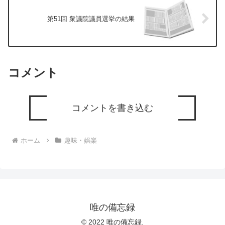
第51回 衆議院議員選挙の結果
コメント
コメントを書き込む
ホーム
趣味・娯楽
唯の備忘録
© 2022 唯の備忘録.